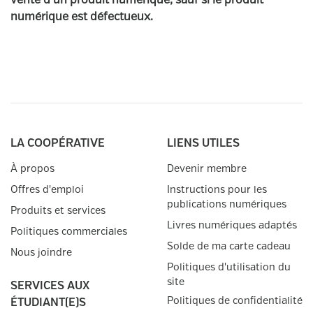
vente d’un produit numérique, sauf si le produit
numérique est défectueux.
LA COOPÉRATIVE
LIENS UTILES
À propos
Devenir membre
Offres d'emploi
Instructions pour les
publications numériques
Produits et services
Livres numériques adaptés
Politiques commerciales
Solde de ma carte cadeau
Nous joindre
Politiques d'utilisation du
site
SERVICES AUX
Politiques de confidentialité
ÉTUDIANT(E)S