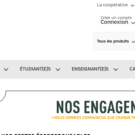
La coopérative
Créer un compte
Connexion
Tous les produits
ÉTUDIANT(E)S
ENSEIGNANT(E)S
C