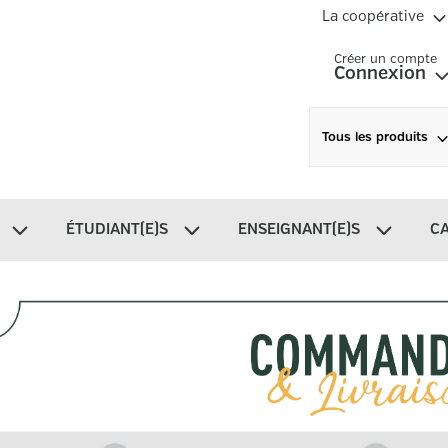
La coopérative
Créer un compte
Connexion
Tous les produits
ÉTUDIANT(E)S
ENSEIGNANT(E)S
C