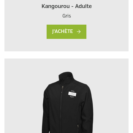
Kangourou - Adulte
Gris
J'ACHÈTE