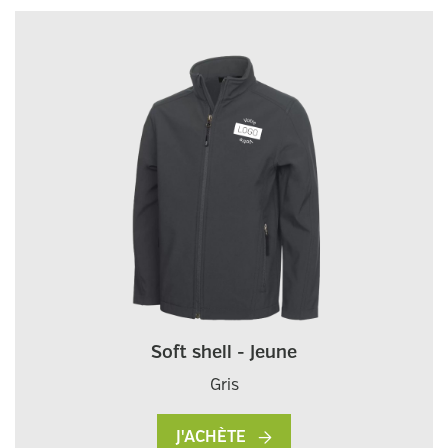
Soft shell - Jeune
Gris
J'ACHÈTE