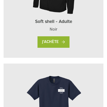
Soft shell - Adulte
Noir
J'ACHÈTE