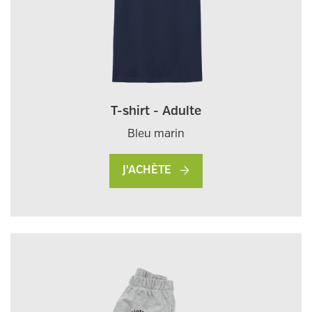
T-shirt - Adulte
Bleu marin
J'ACHÈTE