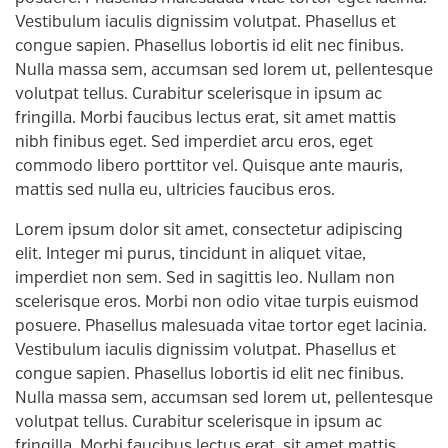
Vestibulum iaculis dignissim volutpat. Phasellus et
congue sapien. Phasellus lobortis id elit nec finibus.
Nulla massa sem, accumsan sed lorem ut, pellentesque
volutpat tellus. Curabitur scelerisque in ipsum ac
fringilla. Morbi faucibus lectus erat, sit amet mattis
nibh finibus eget. Sed imperdiet arcu eros, eget
commodo libero porttitor vel. Quisque ante mauris,
mattis sed nulla eu, ultricies faucibus eros.
Lorem ipsum dolor sit amet, consectetur adipiscing
elit. Integer mi purus, tincidunt in aliquet vitae,
imperdiet non sem. Sed in sagittis leo. Nullam non
scelerisque eros. Morbi non odio vitae turpis euismod
posuere. Phasellus malesuada vitae tortor eget lacinia.
Vestibulum iaculis dignissim volutpat. Phasellus et
congue sapien. Phasellus lobortis id elit nec finibus.
Nulla massa sem, accumsan sed lorem ut, pellentesque
volutpat tellus. Curabitur scelerisque in ipsum ac
fringilla. Morbi faucibus lectus erat, sit amet mattis