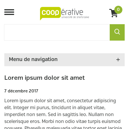
0
Menu
Menu de navigation
Lorem ipsum dolor sit amet
7 décembre 2017
Lorem ipsum dolor sit amet, consectetur adipiscing
elit. Integer mi purus, tincidunt in aliquet vitae,
imperdiet non sem. Sed in sagittis leo. Nullam non
scelerisque eros. Morbi non odio vitae turpis euismod
posuere. Phasellus malesuada vitae tortor eget lacinia.