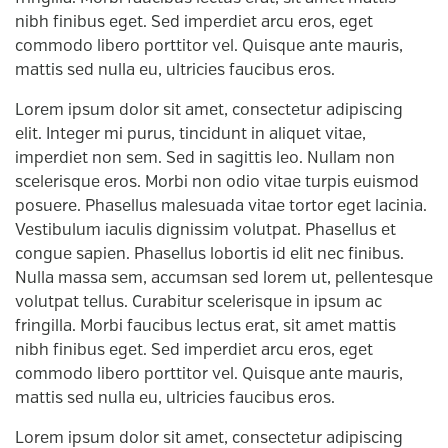
nibh finibus eget. Sed imperdiet arcu eros, eget
commodo libero porttitor vel. Quisque ante mauris,
mattis sed nulla eu, ultricies faucibus eros.
Lorem ipsum dolor sit amet, consectetur adipiscing
elit. Integer mi purus, tincidunt in aliquet vitae,
imperdiet non sem. Sed in sagittis leo. Nullam non
scelerisque eros. Morbi non odio vitae turpis euismod
posuere. Phasellus malesuada vitae tortor eget lacinia.
Vestibulum iaculis dignissim volutpat. Phasellus et
congue sapien. Phasellus lobortis id elit nec finibus.
Nulla massa sem, accumsan sed lorem ut, pellentesque
volutpat tellus. Curabitur scelerisque in ipsum ac
fringilla. Morbi faucibus lectus erat, sit amet mattis
nibh finibus eget. Sed imperdiet arcu eros, eget
commodo libero porttitor vel. Quisque ante mauris,
mattis sed nulla eu, ultricies faucibus eros.
Lorem ipsum dolor sit amet, consectetur adipiscing