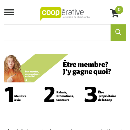
0
Menu