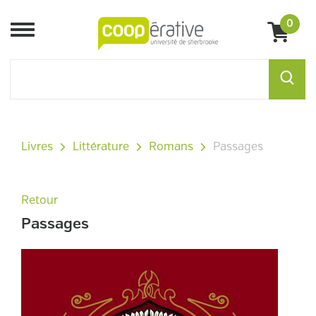
0
Menu
Livres
Littérature
Romans
Passages
Retour
Passages