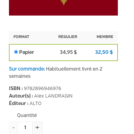
FORMAT
RÉGULIER
MEMBRE
Papier
34,95 $
32,50 $
Sur commande
:
Habituellement livré en 2
semaines
9782896946976
ISBN
:
Alex LANDRAGIN
Auteur(s)
:
ALTO
Éditeur
:
Quantité
-
+