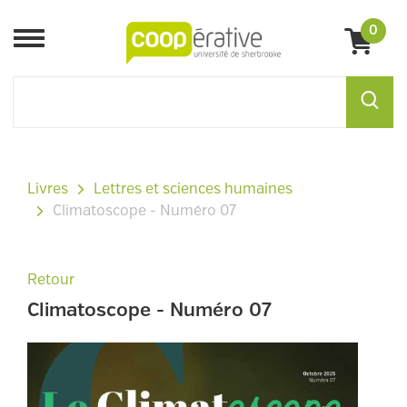
0
Menu
Livres
Lettres et sciences humaines
Climatoscope - Numéro 07
Retour
Climatoscope - Numéro 07