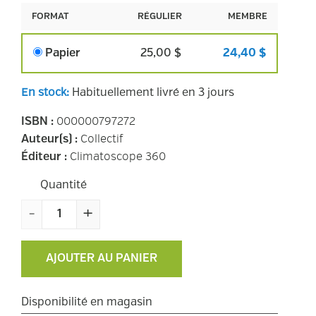
FORMAT
RÉGULIER
MEMBRE
Papier
25,00 $
24,40 $
En stock
:
Habituellement livré en 3 jours
000000797272
ISBN
:
Collectif
Auteur(s)
:
Climatoscope 360
Éditeur
:
Quantité
-
+
AJOUTER AU PANIER
Disponibilité en magasin