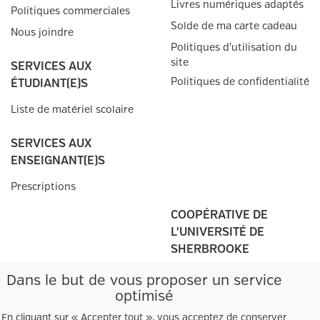
Livres numériques adaptés
Politiques commerciales
Solde de ma carte cadeau
Nous joindre
Politiques d'utilisation du
site
SERVICES AUX
Politiques de confidentialité
ÉTUDIANT(E)S
Liste de matériel scolaire
SERVICES AUX
ENSEIGNANT(E)S
Prescriptions
COOPÉRATIVE DE
L'UNIVERSITÉ DE
SHERBROOKE
Campus principal
Dans le but de vous proposer un service
2500, boul. de l'Université
optimisé
Sherbrooke, QC
J1K 2R1
En cliquant sur « Accepter tout », vous acceptez de conserver