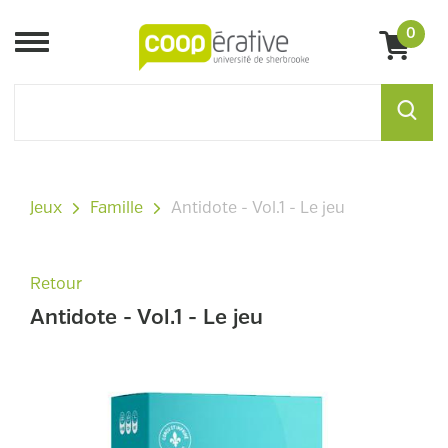
0
Menu
Jeux
Famille
Antidote - Vol.1 - Le jeu
Retour
Antidote - Vol.1 - Le jeu