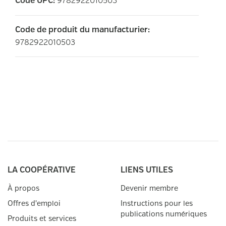
9782922010503
Code UPC
:
Code de produit du manufacturier
:
9782922010503
LA COOPÉRATIVE
LIENS UTILES
À propos
Devenir membre
Offres d'emploi
Instructions pour les
publications numériques
Produits et services