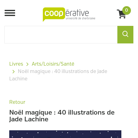
0
Menu
Livres
Arts/Loisirs/Santé
Noël magique : 40 illustrations de Jade
Lachine
Retour
Noël magique : 40 illustrations de
Jade Lachine