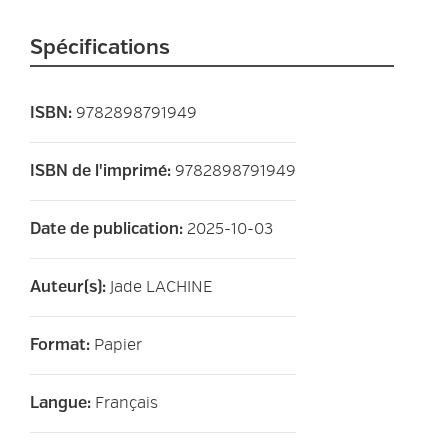
Spécifications
9782898791949
ISBN
:
9782898791949
ISBN de l'imprimé
:
2025-10-03
Date de publication
:
Jade LACHINE
Auteur(s)
:
Papier
Format
:
Français
Langue
: