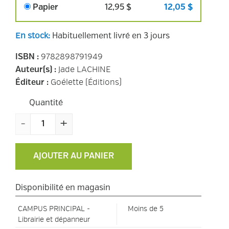
Papier
12,95 $
12,05 $
En stock
:
Habituellement livré en 3 jours
9782898791949
ISBN
:
Jade LACHINE
Auteur(s)
:
Goélette (Éditions)
Éditeur
:
Quantité
-
+
AJOUTER AU PANIER
Disponibilité en magasin
CAMPUS PRINCIPAL -
Moins de 5
Librairie et dépanneur